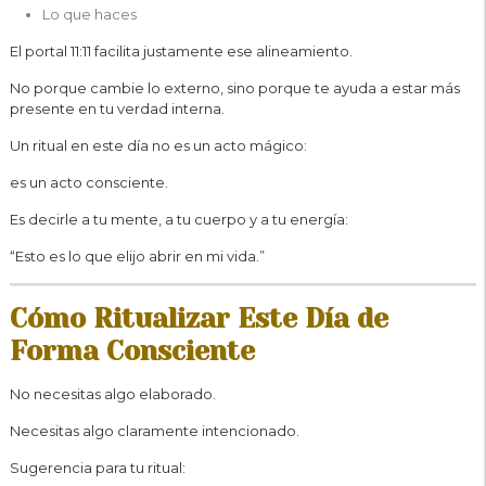
Lo que haces
El portal 11:11 facilita justamente ese alineamiento.
No porque cambie lo externo, sino porque te ayuda a estar más
presente en tu verdad interna.
Un ritual en este día no es un acto mágico:
es un acto consciente.
Es decirle a tu mente, a tu cuerpo y a tu energía:
“Esto es lo que elijo abrir en mi vida.”
Cómo Ritualizar Este Día de
Forma Consciente
No necesitas algo elaborado.
Necesitas algo claramente intencionado.
Sugerencia para tu ritual: