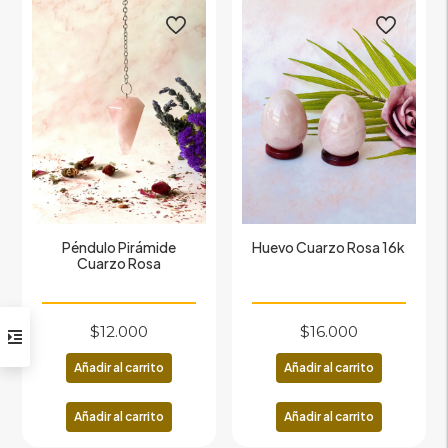
Péndulo Pirámide
Huevo Cuarzo Rosa 16k
Cuarzo Rosa
$
12.000
$
16.000
Añadir al carrito
Añadir al carrito
Añadir al carrito
Añadir al carrito