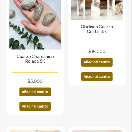
Obelisco Cuarzo
Cristal 15k
$
15.000
Cuarzo Chamánico
Rolado 5K
Añadir al carrito
Añadir al carrito
$
5.000
Añadir al carrito
Añadir al carrito