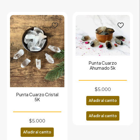
Punta Cuarzo
Ahumado 5k
$
5.000
Punta Cuarzo Cristal
5K
Añadir al carrito
Añadir al carrito
$
5.000
Añadir al carrito