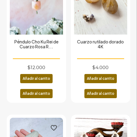
Péndulo Cho Ku Rei de
Cuarzo rutilado dorado
Cuarzo Rosa R...
4K
$
12.000
$
4.000
Añadir al carrito
Añadir al carrito
Añadir al carrito
Añadir al carrito