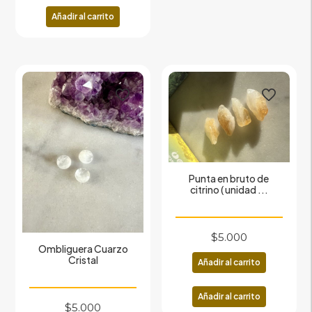
Añadir al carrito
Punta en bruto de
citrino ( unidad ...
$
5.000
Ombliguera Cuarzo
Cristal
Añadir al carrito
Añadir al carrito
$
5.000