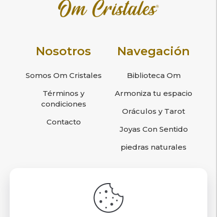
Nosotros
Navegación
Somos Om Cristales
Biblioteca Om
Términos y
Armoniza tu espacio
condiciones
Oráculos y Tarot
Contacto
Joyas Con Sentido
piedras naturales
Sigamos conociéndonos