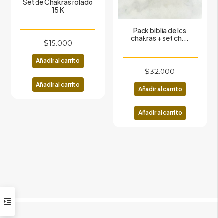
Set de Chakras rolado
15 K
Pack biblia de los
chakras + set ch...
$
15.000
Añadir al carrito
$
32.000
Añadir al carrito
Añadir al carrito
Añadir al carrito