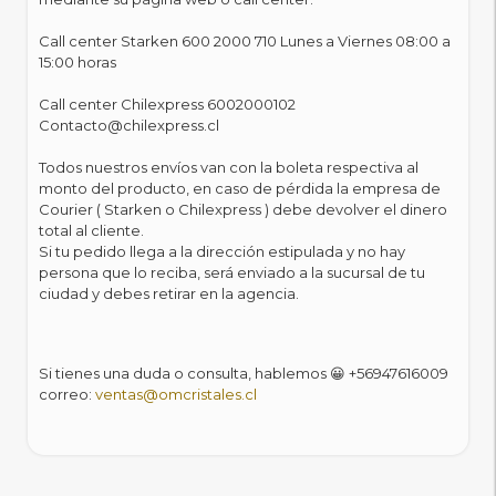
Call center Starken 600 2000 710 Lunes a Viernes 08:00 a
15:00 horas
Call center Chilexpress 6002000102
Contacto@chilexpress.cl
Todos nuestros envíos van con la boleta respectiva al
monto del producto, en caso de pérdida la empresa de
Courier ( Starken o Chilexpress ) debe devolver el dinero
total al cliente.
Si tu pedido llega a la dirección estipulada y no hay
persona que lo reciba, será enviado a la sucursal de tu
ciudad y debes retirar en la agencia.
Si tienes una duda o consulta, hablemos 😀
+56947616009
correo:
ventas@omcristales.cl