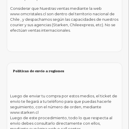
Considerar que Nuestras ventas mediante la web
www.omcristales.cl son dentro del territorio nacional de
Chile , y despachamos según las capacidades de nuestros
courier y sus agencias (Starken, Chileexpress, etc). No se
efectúan ventas internacionales.
Políticas de envío a regiones
Luego de enviar tu compra por estos medios, el ticket de
envío te llegará a tu teléfono para que puedas hacerle
seguimiento, con el número de orden, mediante
www.starken.cl
Luego de este procedimiento, todo lo que respecta al
envío debes consultarlo directamente con ellos,
mediante su página web o call center.