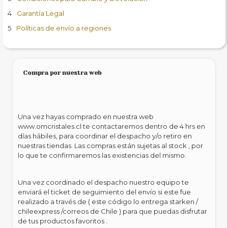
Garantía Legal
Políticas de envío a regiones
Compra por nuestra web
Una vez hayas comprado en nuestra web
www.omcristales.cl te contactaremos dentro de 4 hrs en
días hábiles, para coordinar el despacho y/o retiro en
nuestras tiendas. Las compras están sujetas al stock , por
lo que te confirmaremos las existencias del mismo.
Una vez coordinado el despacho nuestro equipo te
enviará el ticket de seguimiento del envío si este fue
realizado a través de ( este código lo entrega starken /
chileexpress /correos de Chile ) para que puedas disfrutar
de tus productos favoritos .