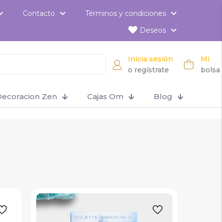
Contacto
Términos y condiciones
Deseos
Inicia sesión
Mi
o regístrate
bolsa
ecoracion Zen
Cajas Om
Blog