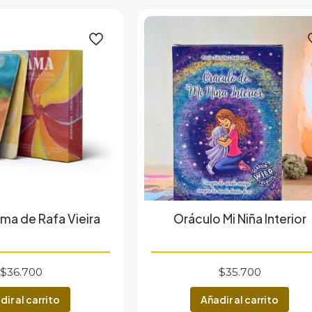
ma de Rafa Vieira
Oráculo Mi Niña Interior
$
36.700
$
35.700
dir al carrito
Añadir al carrito