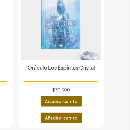
Oráculo Los Espíritus Cristal
$
39.500
Añadir al carrito
Añadir al carrito