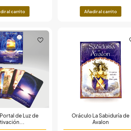
dir al carrito
Añadir al carrito
Portal de Luz de
Oráculo La Sabiduría de
tivación...
Avalon