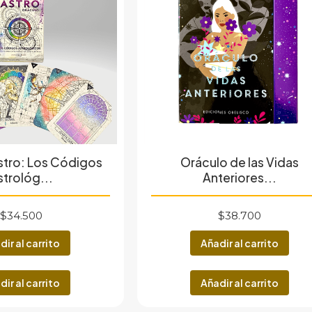
stro: Los Códigos
Oráculo de las Vidas
strológ...
Anteriores...
$
34.500
$
38.700
dir al carrito
Añadir al carrito
dir al carrito
Añadir al carrito