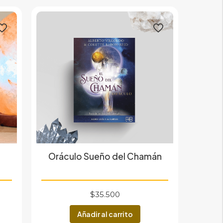
Oráculo Sueño del Chamán
$
35.500
Añadir al carrito