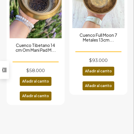
Cuenco Full Moon 7
Metales 13cm...
Cuenco Tibetano 14
cm Om Mani Pad M...
$
93.000
$
58.000
Añadir al carrito
Añadir al carrito
Añadir al carrito
Añadir al carrito