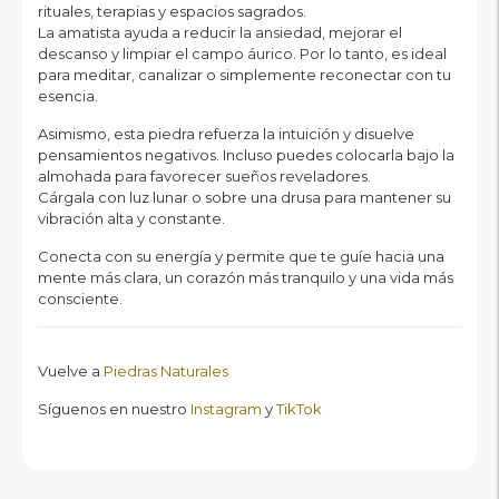
rituales, terapias y espacios sagrados.
La amatista ayuda a reducir la ansiedad, mejorar el
descanso y limpiar el campo áurico. Por lo tanto, es ideal
para meditar, canalizar o simplemente reconectar con tu
esencia.
Asimismo, esta piedra refuerza la intuición y disuelve
pensamientos negativos. Incluso puedes colocarla bajo la
almohada para favorecer sueños reveladores.
Cárgala con luz lunar o sobre una drusa para mantener su
vibración alta y constante.
Conecta con su energía y permite que te guíe hacia una
mente más clara, un corazón más tranquilo y una vida más
consciente.
Vuelve a
Piedras Naturales
Síguenos en nuestro
Instagram
y
TikTok