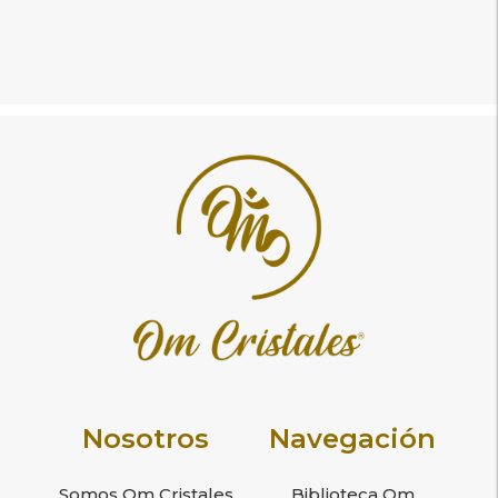
Nosotros
Navegación
Somos Om Cristales
Biblioteca Om