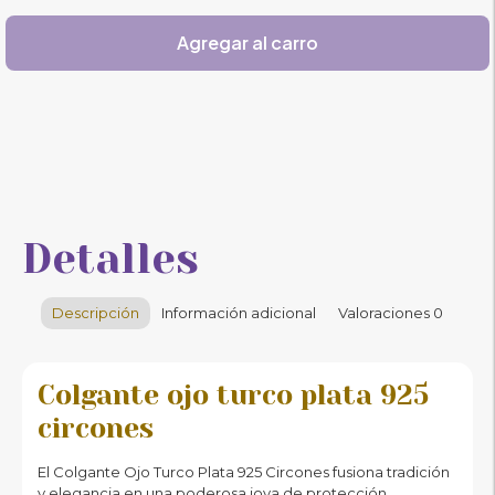
Agregar al carro
Detalles
Descripción
Información adicional
Valoraciones
0
Colgante ojo turco plata 925
circones
El Colgante Ojo Turco Plata 925 Circones fusiona tradición
y elegancia en una poderosa joya de protección