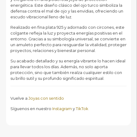
energética. Este diseño clásico del ojo turco simboliza la
defensa contra el mal de ojo y las envidias, ofreciendo un
escudo vibracional lleno de luz.
Realizado en fina plata 925 y adornado con circones, este
colgante refleja la luz y proyecta energías positivas en el
entorno. Gracias a su simbología universal, se convierte en
un amuleto perfecto para resguardar la vitalidad, proteger
proyectos, relaciones y bienestar personal.
Su acabado detallado y su energía vibrante lo hacen ideal
para llevar todos los días. Además, no solo aporta
protección, sino que también realza cualquier estilo con
su brillo sutil y su profundo significado espiritual.
Vuelve a
Joyas con sentido
Síguenos en nuestro
Instagram
y
TikTok