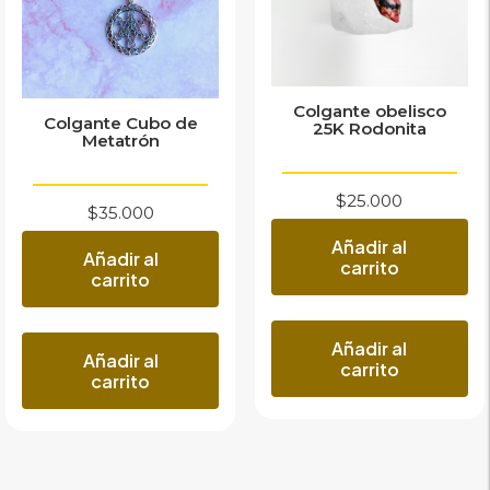
Colgante obelisco
Colgante Cubo de
25K Rodonita
Metatrón
$
25.000
$
35.000
Añadir al
Añadir al
carrito
carrito
Añadir al
Añadir al
carrito
carrito