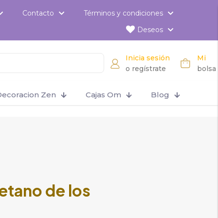
Contacto
Términos y condiciones
Deseos
Inicia sesión
Mi
o regístrate
bolsa
ecoracion Zen
Cajas Om
Blog
ibetano de los