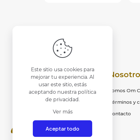
Este sitio usa cookies para
Nosotro
mejorar tu experiencia. Al
usar este sitio, estás
Somos Om Cr
aceptando nuestra
política
de privacidad
.
Términos y c
Ver más
Contacto
Aceptar todo