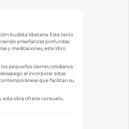
ición budista tibetana. Este texto
ofreciendo enseñanzas profundas
ias y meditaciones, este libro
os pequeños cierres cotidianos.
 desapego al incorporar estas
 contemporáneas que facilitan su
, esta obra ofrece consuelo,