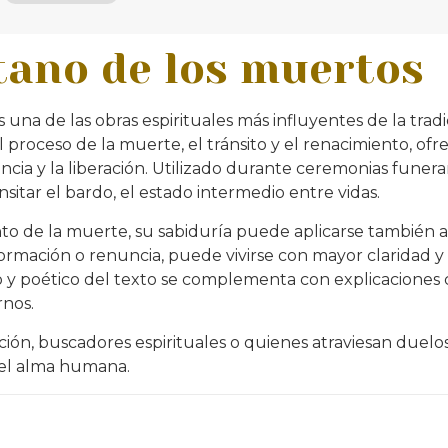
etano de los muertos
s una de las obras espirituales más influyentes de la trad
el proceso de la muerte, el tránsito y el renacimiento, 
cia y la liberación. Utilizado durante ceremonias funerar
sitar el bardo, el estado intermedio entre vidas.
de la muerte, su sabiduría puede aplicarse también a l
formación o renuncia, puede vivirse con mayor claridad y
o y poético del texto se complementa con explicaciones
nos.
ción, buscadores espirituales o quienes atraviesan duelos
del alma humana.