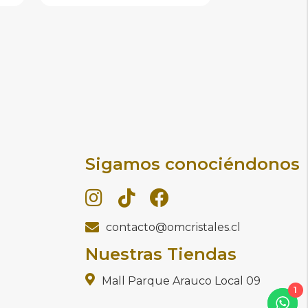
Sigamos conociéndonos
contacto@omcristales.cl
Nuestras Tiendas
Mall Parque Arauco Local 09
1