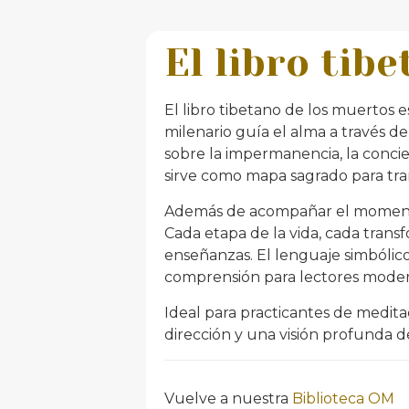
El libro tib
El libro tibetano de los muertos e
milenario guía el alma a través d
sobre la impermanencia, la concien
sirve como mapa sagrado para tran
Además de acompañar el momento 
Cada etapa de la vida, cada trans
enseñanzas. El lenguaje simbólic
comprensión para lectores moder
Ideal para practicantes de medita
dirección y una visión profunda 
Vuelve a nuestra
Biblioteca OM