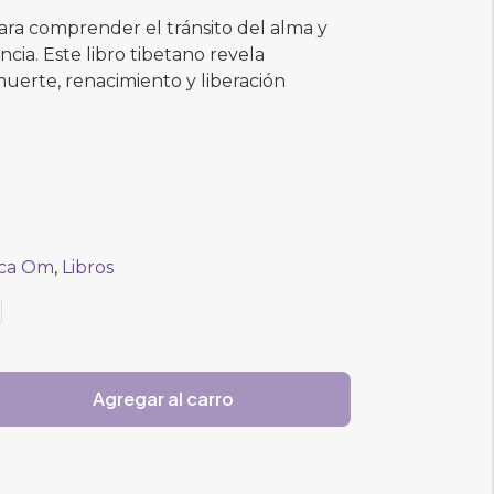
ara comprender el tránsito del alma y
ncia. Este libro tibetano revela
uerte, renacimiento y liberación
eca Om
,
Libros
Agregar al carro