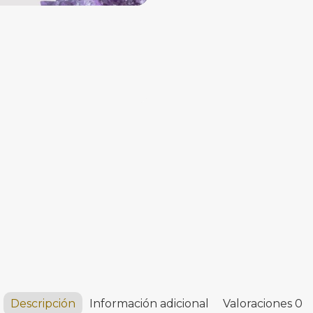
muertos
cantidad
Descripción
Información adicional
Valoraciones
0