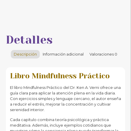
Detalles
Descripción
Información adicional
Valoraciones
0
Libro Mindfulness Práctico
El libro Mindfulness Práctico del Dr. Ken A. Verni ofrece una
guía clara para aplicar la atención plena en la vida diaria.
Con ejercicios simples y lenguaje cercano, el autor enseña
a reducir el estrés, mejorar la concentración y cultivar
serenidad interior.
Cada capítulo combina teoría psicológica y práctica
meditativa. Además, incluye ejemplos cotidianos que
muestran cómo la conciencia plena puede transformar la