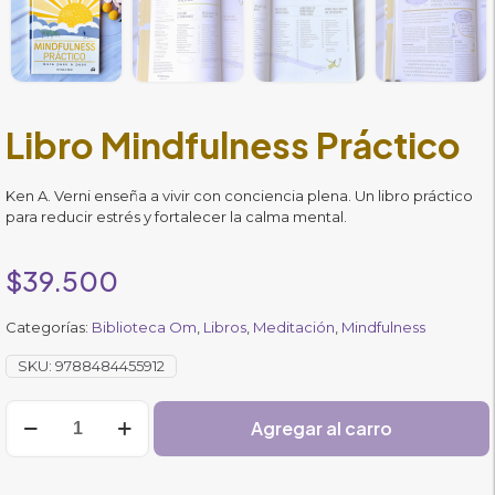
Libro Mindfulness Práctico
Ken A. Verni enseña a vivir con conciencia plena. Un libro práctico
para reducir estrés y fortalecer la calma mental.
$
39.500
Categorías:
Biblioteca Om
,
Libros
,
Meditación
,
Mindfulness
SKU:
9788484455912
Libro
Agregar al carro
Mindfulness
Práctico
cantidad