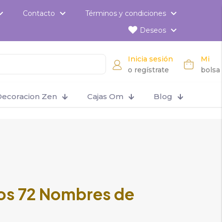
Contacto
Términos y condiciones
Deseos
Inicia sesión
Mi
o regístrate
bolsa
ecoracion Zen
Cajas Om
Blog
os 72 Nombres de