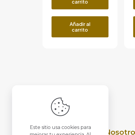
carrito
Añadir al
carrito
Este sitio usa cookies para
Nosotro
mejorar tu experiencia. Al