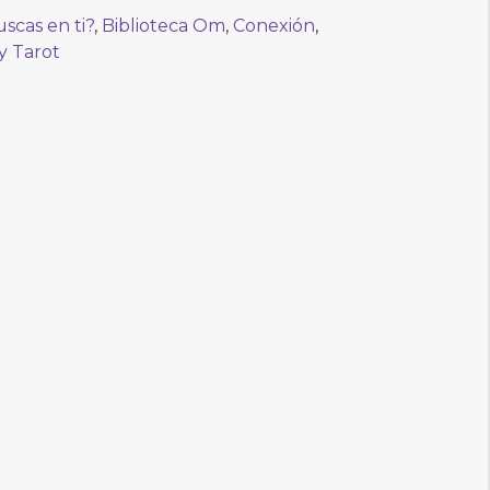
scas en ti?
,
Biblioteca Om
,
Conexión
,
y Tarot