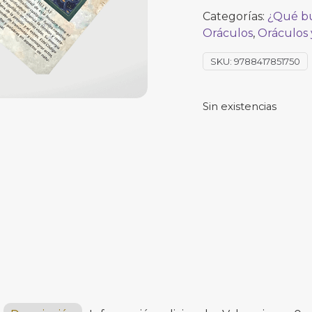
Categorías:
¿Qué bu
Oráculos
,
Oráculos 
SKU:
9788417851750
Sin existencias