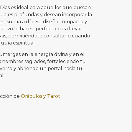
Dios es ideal para aquellos que buscan
tuales profundas y desean incorporar la
 en su día a día. Su diseño compacto y
cativo lo hacen perfecto para llevar
yas, permitiéndote consultarlo cuando
 guía espiritual.
sumerges en la energía divina y en el
s nombres sagrados, fortaleciendo tu
verso y abriendo un portal hacia tu
l.
ección de
Oráculos y Tarot