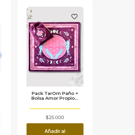
Pack TarOm Paño +
Bolsa Amor Propio...
$
25.000
Añadir al