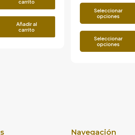
carrito
Seleccionar
opciones
Añadir al
carrito
Seleccionar
opciones
s
Navegación