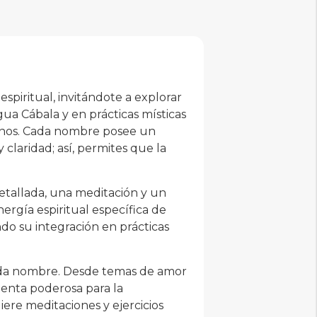
piritual, invitándote a explorar
gua Cábala y en prácticas místicas
ivinos. Cada nombre posee un
 claridad; así, permites que la
etallada, una meditación y un
ergía espiritual específica de
do su integración en prácticas
ada nombre. Desde temas de amor
ienta poderosa para la
iere meditaciones y ejercicios