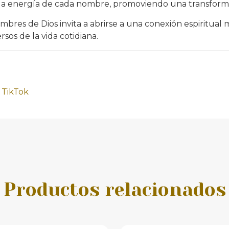
 la energía de cada nombre, promoviendo una transformaci
bres de Dios invita a abrirse a una conexión espiritual m
rsos de la vida cotidiana.
y
TikTok
Productos relacionados