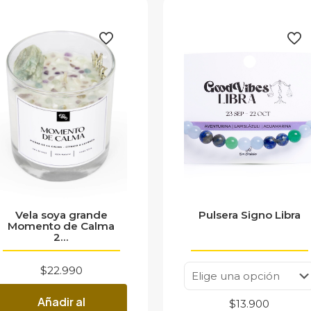
Vela soya grande
Pulsera Signo Libra
Momento de Calma
2...
$
22.990
Añadir al
$
13.900