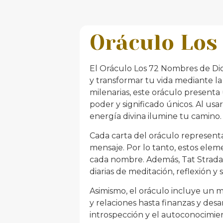
Oráculo Los
El Oráculo Los 72 Nombres de Dios
y transformar tu vida mediante la
milenarias, este oráculo present
poder y significado únicos. Al usa
energía divina ilumine tu camino.
Cada carta del oráculo represent
mensaje. Por lo tanto, estos elem
cada nombre. Además, Tat Strada 
diarias de meditación, reflexión y 
Asimismo, el oráculo incluye un
y relaciones hasta finanzas y des
introspección y el autoconocimien