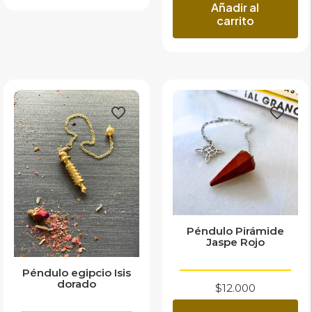
Añadir al
carrito
Péndulo Pirámide
Jaspe Rojo
Péndulo egipcio Isis
dorado
$
12.000