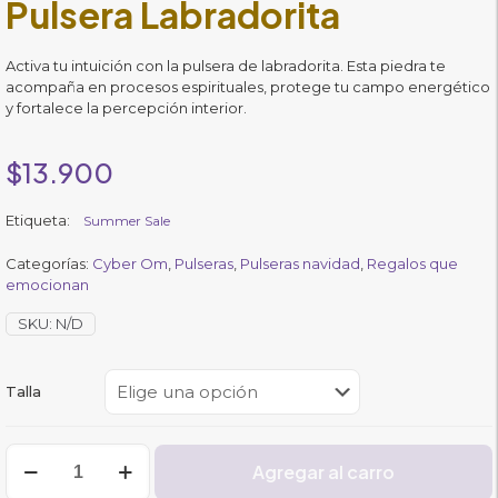
Pulsera Labradorita
Activa tu intuición con la pulsera de labradorita. Esta piedra te
acompaña en procesos espirituales, protege tu campo energético
y fortalece la percepción interior.
$
13.900
Etiqueta:
Summer Sale
Categorías:
Cyber Om
,
Pulseras
,
Pulseras navidad
,
Regalos que
emocionan
SKU:
N/D
Talla
Pulsera
Agregar al carro
Labradorita
cantidad