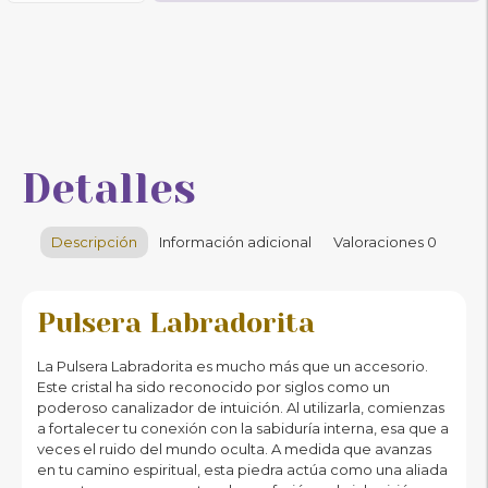
Detalles
Descripción
Información adicional
Valoraciones
0
Pulsera Labradorita
La Pulsera Labradorita es mucho más que un accesorio.
Este cristal ha sido reconocido por siglos como un
poderoso canalizador de intuición. Al utilizarla, comienzas
a fortalecer tu conexión con la sabiduría interna, esa que a
veces el ruido del mundo oculta. A medida que avanzas
en tu camino espiritual, esta piedra actúa como una aliada