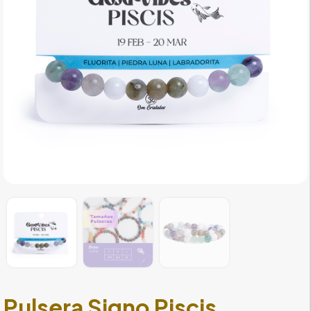
Pulsera Signo Piscis