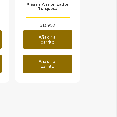
Prisma Armonizador
Turquesa
$
13.900
Añadir al
carrito
Añadir al
carrito