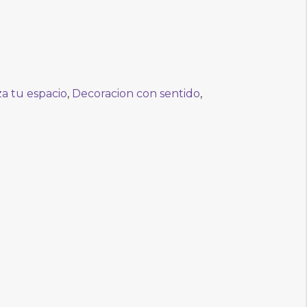
a tu espacio
,
Decoracion con sentido
,