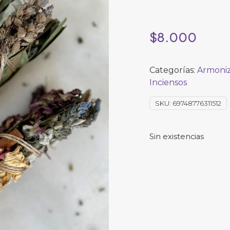
$
8.000
Categorías:
Armoniz
Inciensos
SKU:
69748776311512
Sin existencias