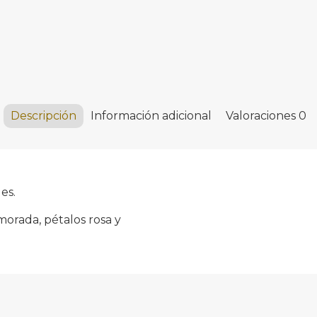
Descripción
Información adicional
Valoraciones
0
es.
morada, pétalos rosa y