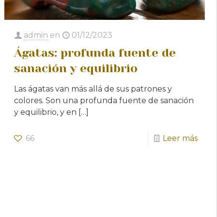
admin
en
01/12/2023
Ágatas: profunda fuente de
sanación y equilibrio
Las ágatas van más allá de sus patrones y
colores. Son una profunda fuente de sanación
y equilibrio, y en
[…]
66
Leer más