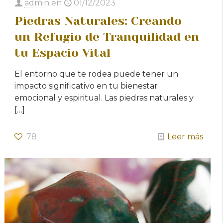
admin
en
01/12/2023
Piedras Naturales: Creando
un Refugio de Tranquilidad en
tu Espacio Vital
El entorno que te rodea puede tener un
impacto significativo en tu bienestar
emocional y espiritual. Las piedras naturales y
[…]
78
Leer más