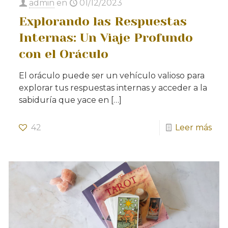
admin
en
01/12/2023
Explorando las Respuestas
Internas: Un Viaje Profundo
con el Oráculo
El oráculo puede ser un vehículo valioso para
explorar tus respuestas internas y acceder a la
sabiduría que yace en
[…]
42
Leer más