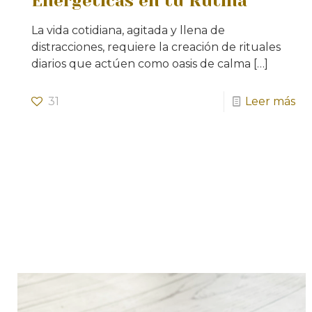
Energéticas en tu Rutina
La vida cotidiana, agitada y llena de
distracciones, requiere la creación de rituales
diarios que actúen como oasis de calma
[…]
31
Leer más