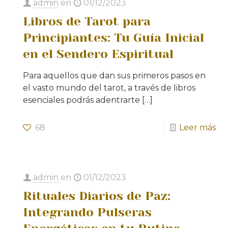
admin
en
01/12/2023
Libros de Tarot para
Principiantes: Tu Guía Inicial
en el Sendero Espiritual
Para aquellos que dan sus primeros pasos en
el vasto mundo del tarot, a través de libros
esenciales podrás adentrarte
[…]
68
Leer más
admin
en
01/12/2023
Rituales Diarios de Paz:
Integrando Pulseras