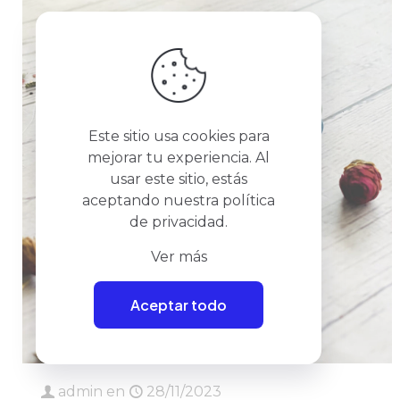
Este sitio usa cookies para
mejorar tu experiencia. Al
usar este sitio, estás
aceptando nuestra
política
de privacidad
.
Ver más
Aceptar todo
admin
en
28/11/2023