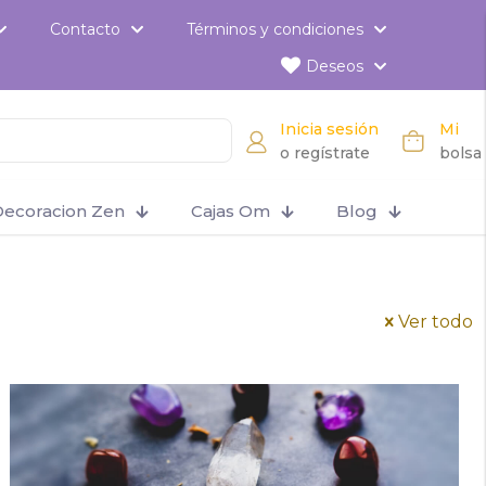
Contacto
Términos y condiciones
Deseos
Inicia sesión
Mi
o regístrate
bolsa
ecoracion Zen
Cajas Om
Blog
Ver todo