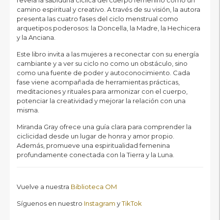
camino espiritual y creativo. A través de su visión, la autora
presenta las cuatro fases del ciclo menstrual como
arquetipos poderosos: la Doncella, la Madre, la Hechicera
y la Anciana.
Este libro invita a las mujeres a reconectar con su energía
cambiante y a ver su ciclo no como un obstáculo, sino
como una fuente de poder y autoconocimiento. Cada
fase viene acompañada de herramientas prácticas,
meditaciones y rituales para armonizar con el cuerpo,
potenciar la creatividad y mejorar la relación con una
misma.
Miranda Gray ofrece una guía clara para comprender la
ciclicidad desde un lugar de honra y amor propio.
Además, promueve una espiritualidad femenina
profundamente conectada con la Tierra y la Luna.
Vuelve a nuestra
Biblioteca OM
Síguenos en nuestro
Instagram
y
TikTok