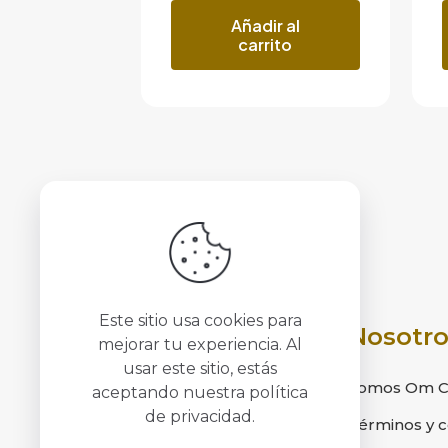
Añadir al
carrito
Este sitio usa cookies para
Nosotro
mejorar tu experiencia. Al
usar este sitio, estás
Somos Om Cr
aceptando nuestra
política
de privacidad
.
Términos y c