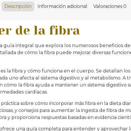
Descripción
Información adicional
Valoraciones
0
er de la fibra
na guía integral que explora los numerosos beneficios de la
llada de cómo la fibra puede mejorar diversas funcione
s la fibra y cómo funciona en el cuerpo. Se detallan los d
da uno afecta al sistema digestivo y al metabolismo. A tr
án cómo la fibra ayuda a mantener un sistema digestivo s
ermedades cardíacas.
ráctica sobre cómo incorporar más fibra en la dieta diari
eliciosas, y consejos para aumentar la ingesta de fibra de 
ra y proporciona respuestas basadas en evidencia científ
ofrece una guía completa para entender y aprovechar los