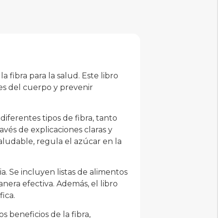
 fibra para la salud. Este libro
s del cuerpo y prevenir
iferentes tipos de fibra, tanto
avés de explicaciones claras y
aludable, regula el azúcar en la
a. Se incluyen listas de alimentos
manera efectiva. Además, el libro
ica.
 beneficios de la fibra,