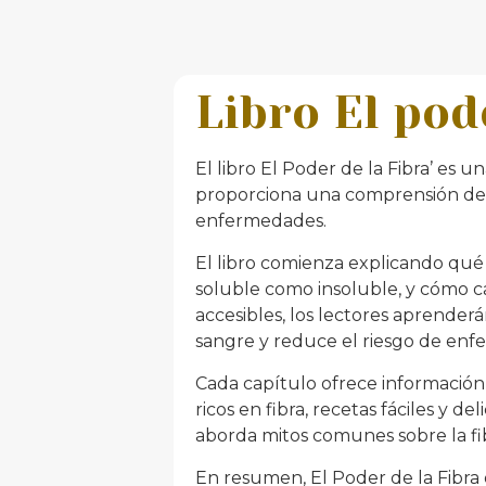
Libro El pod
El libro El Poder de la Fibra’ es u
proporciona una comprensión deta
enfermedades.
El libro comienza explicando qué e
soluble como insoluble, y cómo ca
accesibles, los lectores aprender
sangre y reduce el riesgo de enf
Cada capítulo ofrece información p
ricos en fibra, recetas fáciles y d
aborda mitos comunes sobre la fib
En resumen, El Poder de la Fibra 