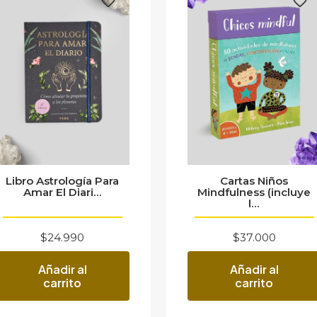
Libro Astrología Para
Cartas Niños
Amar El Diari...
Mindfulness (incluye
l...
$
24.990
$
37.000
Añadir al
Añadir al
carrito
carrito