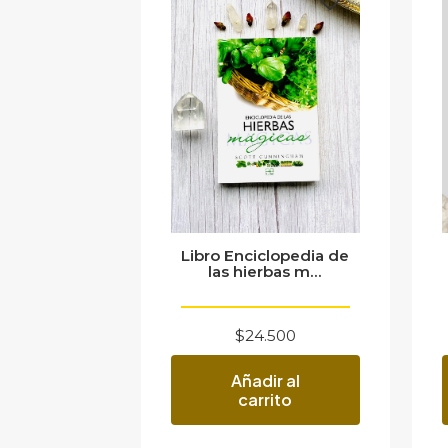
Libro Enciclopedia de
las hierbas m...
$
24.500
Añadir al
carrito