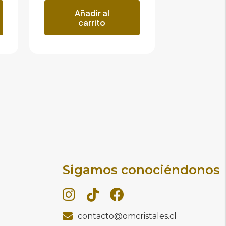
Añadir al
carrito
Sigamos conociéndonos
contacto@omcristales.cl