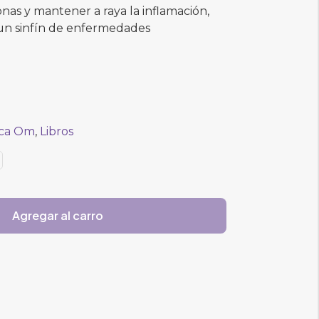
onas y mantener a raya la inflamación,
 un sinfín de enfermedades
eca Om
,
Libros
Agregar al carro