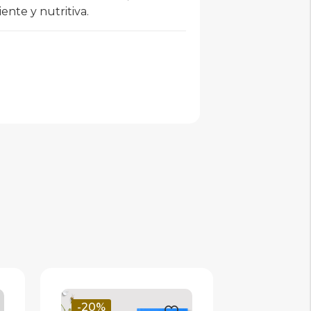
ente y nutritiva.
-20%